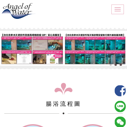
Togg
navi
腸浴流程圖