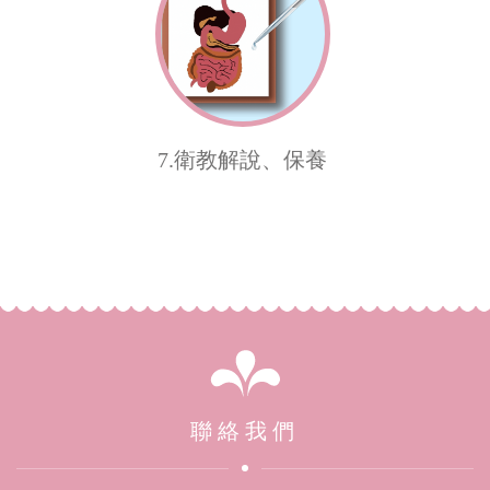
7.衛教解說、保養
聯絡我們