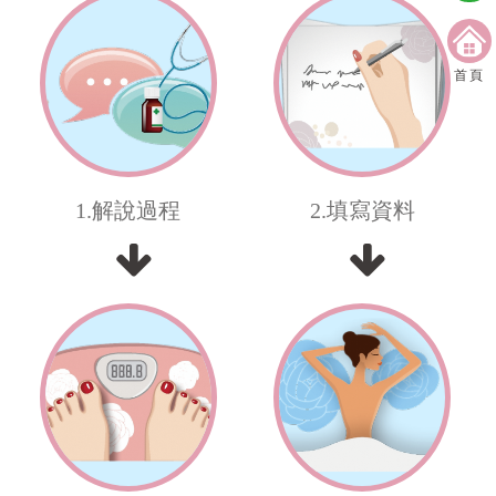
首頁
1.解說過程
2.填寫資料