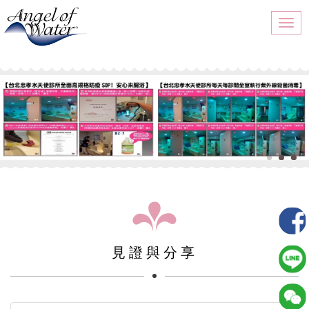
Togg
navi
見證與分享