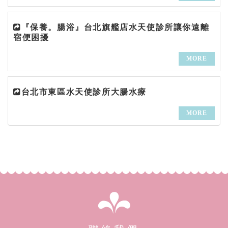
『保養。腸浴』台北旗艦店水天使診所讓你遠離
宿便困擾
MORE
台北市東區水天使診所大腸水療
MORE