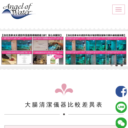
Togg
navi
大腸清潔儀器比較差異表